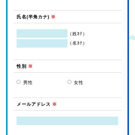
氏名(半角カナ)
※
（姓ｶﾅ）
（名ｶﾅ）
性別
※
男性
女性
メールアドレス
※