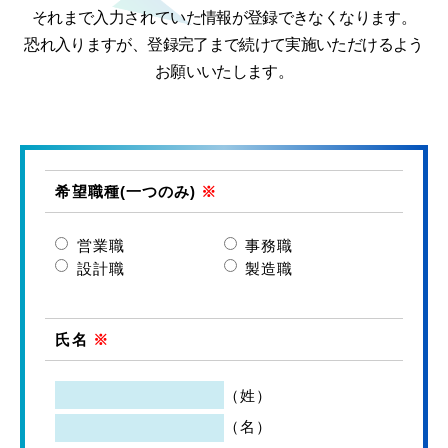
それまで入力されていた情報が登録できなくなります。
恐れ入りますが、登録完了まで続けて実施いただけるよう
お願いいたします。
希望職種(一つのみ)
※
営業職
事務職
設計職
製造職
氏名
※
（姓）
（名）